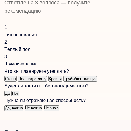
Ответьте на 3 вопроса — получите
рекомендацию
1
Тип основания
2
Тёплый пол
3
Шумоизоляция
Что вы планируете утеплять?
Стены
Пол под стяжку
Кровля
Трубы/вентиляция
Будет ли контакт с бетоном/цементом?
Да
Нет
Нужна ли отражающая способность?
Да, важна
Не важна
Не знаю