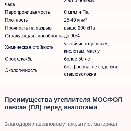
2% по объёму
часа
Паропроницаемость
0 мг/м·ч·Па
Плотность
25-40 кг/м³
Прочность на разрыв
выше 200 кПа
Отражающая способность
до 90%
устойчив к щелочам,
Химическая стойкость
кислотам, маслу
Срок службы
более 50 лет
без фреона, не содержит
Экологичность
стекловолокна
Преимущества утеплителя МОСФОЛ
лавсан (ПЛ) перед аналогами
Благодаря лавсановому покрытию, материал