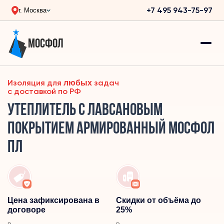
+7 495 943-75-97
г. Москва
Мосфол
Изоляция для
задач
любых
с доставкой по РФ
Утеплитель с лавсановым
покрытием армированный МОСФОЛ
ПЛ
Цена зафиксирована в
Скидки от объёма до
договоре
25%