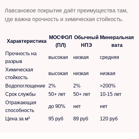
Лавсановое покрытие даёт преимущества там,
где важна прочность и химическая стойкость.
МОСФОЛ
Обычный
Минеральная
Характеристика
(ПЛ)
НПЭ
вата
Прочность на
высокая
низкая
средняя
разрыв
Химическая
высокая
низкая
низкая
стойкость
Водопоглощение
2%
2%
>200%
Срок службы
50+ лет
50+ лет
10-15 лет
Отражающая
до 90%
нет
нет
способность
Цена за м²
95 руб
89 руб
120 руб