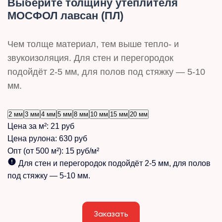
Выберите толщину утеплителя
МОСФОЛ лавсан (ПЛ)
Чем толще материал, тем выше тепло- и
звукоизоляция. Для стен и перегородок
подойдёт 2-5 мм, для полов под стяжку — 5-10
мм.
2 мм
3 мм
4 мм
5 мм
8 мм
10 мм
15 мм
20 мм
Цена за м²:
21 руб
Цена рулона:
630 руб
Опт (от 500 м²):
15 руб/м²
Для стен и перегородок подойдёт 2-5 мм, для полов
под стяжку — 5-10 мм.
Заказать