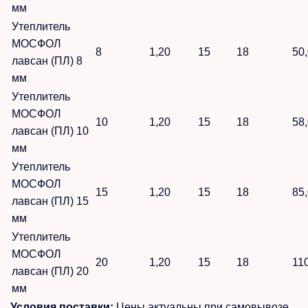
мм
Утеплитель
МОСФОЛ
8
1,20
15
18
50
лавсан (ПЛ) 8
мм
Утеплитель
МОСФОЛ
10
1,20
15
18
58
лавсан (ПЛ) 10
мм
Утеплитель
МОСФОЛ
15
1,20
15
18
85
лавсан (ПЛ) 15
мм
Утеплитель
МОСФОЛ
20
1,20
15
18
11
лавсан (ПЛ) 20
мм
Условия поставки:
Цены актуальны при самовывозе